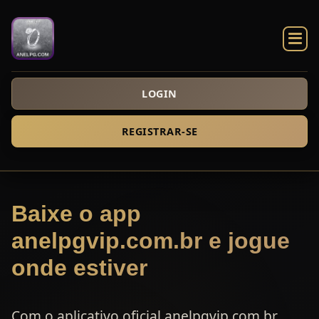
LOGIN
REGISTRAR-SE
Baixe o app
anelpgvip.com.br e jogue
onde estiver
Com o aplicativo oficial anelpgvip.com.br,