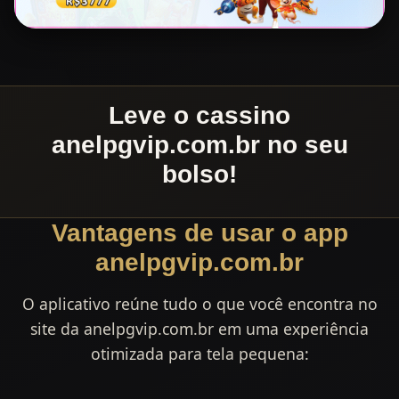
Leve o cassino
anelpgvip.com.br no seu
bolso!
Vantagens de usar o app
anelpgvip.com.br
O aplicativo reúne tudo o que você encontra no
site da anelpgvip.com.br em uma experiência
otimizada para tela pequena: