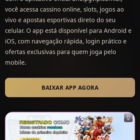
você acessa cassino online, slots, jogos ao
vivo e apostas esportivas direto do seu
celular. O app está disponível para Android e
iOS, com navegação rápida, login prático e
ofertas exclusivas para quem joga pelo
mobile.
BAIXAR APP AGORA