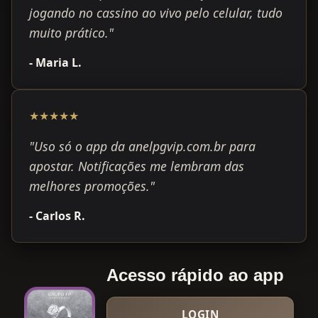
jogando no cassino ao vivo pelo celular, tudo
muito prático."
- Maria L.
★★★★★
"Uso só o app da anelpgvip.com.br para
apostar. Notificações me lembram das
melhores promoções."
- Carlos R.
Acesso rápido ao app
LOGIN