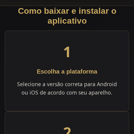
Como baixar e instalar o
aplicativo
1
Escolha a plataforma
Selecione a versão correta para Android
ou iOS de acordo com seu aparelho.
2